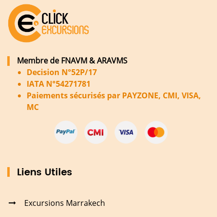
Membre de FNAVM & ARAVMS
Decision N°52P/17
IATA N°54271781
Paiements sécurisés par PAYZONE, CMI, VISA,
MC
Liens Utiles
Excursions Marrakech