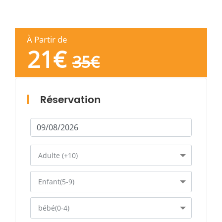
À Partir de
21
€
35
€
Réservation
Adulte (+10)
Enfant(5-9)
bébé(0-4)