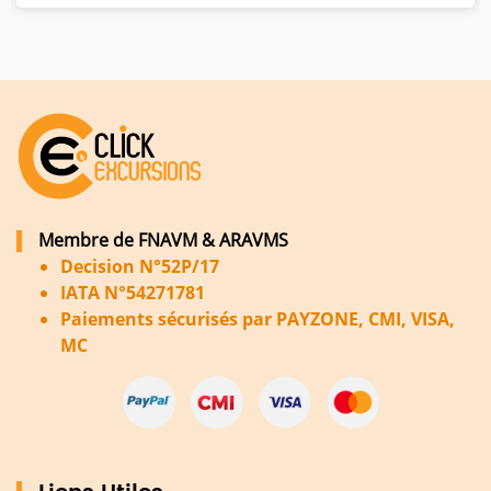
Membre de FNAVM & ARAVMS
Decision N°52P/17
IATA N°54271781
Paiements sécurisés par PAYZONE, CMI, VISA,
MC