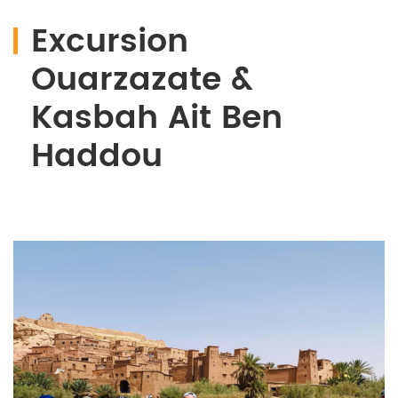
Excursion
Ouarzazate &
Kasbah Ait Ben
Haddou