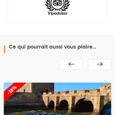
Ce qui pourrait aussi vous plaire...
-28%