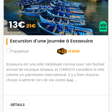
249€
350€
Circuit privé du désert de Merzouga 3
jours
Lors de cette excursion de 3 jours dans le désert de
Merzouga, notre chauffeur viendra vous chercher à votre
hôtel à Marrakech. pour une aventure à travers les
magnifiques montagnes de l'Atlas et le col du ...
DÉTAILS