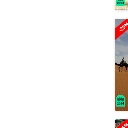
-25
-25