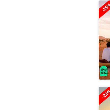
-25
-23