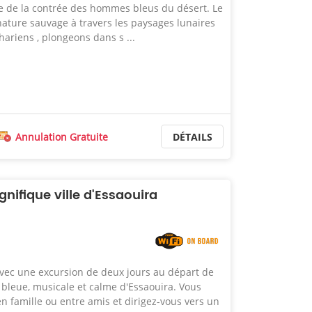
te de la contrée des hommes bleus du désert. Le
ature sauvage à travers les paysages lunaires
ahariens , plongeons dans s ...
Annulation Gratuite
DÉTAILS
gnifique ville d'Essaouira
ec une excursion de deux jours au départ de
e bleue, musicale et calme d'Essaouira. Vous
 famille ou entre amis et dirigez-vous vers un