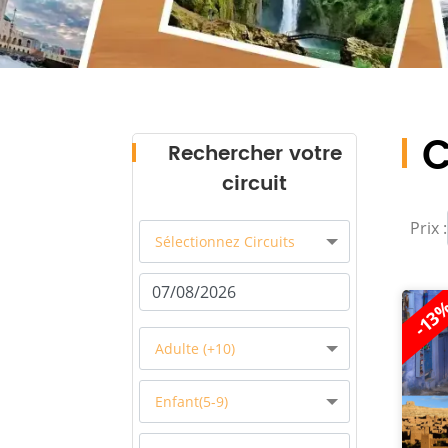
C
Rechercher votre
circuit
Prix :
Sélectionnez Circuits
-13
Adulte (+10)
Enfant(5-9)