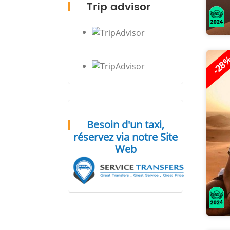
Trip advisor
-28
Besoin d'un taxi,
réservez via notre Site
Web