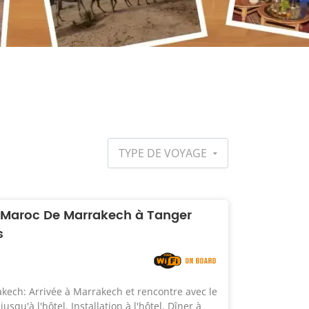
TYPE DE VOYAGE
 Maroc De Marrakech à Tanger
s
rakech: Arrivée à Marrakech et rencontre avec le
usqu'à l'hôtel. Installation à l'hôtel. Dîner à