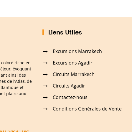
Liens Utiles
Excursions Marrakech
Excursions Agadir
 coloré riche en
séjour, évoquant
Circuits Marrakech
uant ainsi des
s de l’Atlas, de
Circuits Agadir
atlantique et
ont plaire aux
Contactez-nous
Conditions Générales de Vente