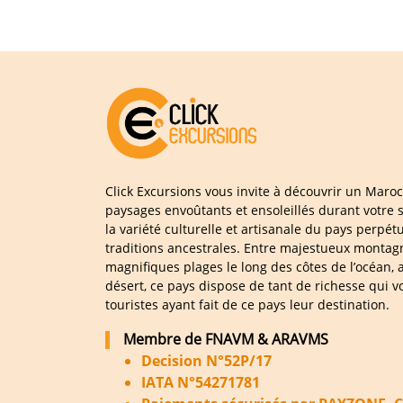
Click Excursions vous invite à découvrir un Maroc
paysages envoûtants et ensoleillés durant votre 
la variété culturelle et artisanale du pays perpét
traditions ancestrales. Entre majestueux montagne
magnifiques plages le long des côtes de l’océan, 
désert, ce pays dispose de tant de richesse qui v
touristes ayant fait de ce pays leur destination.
Membre de FNAVM & ARAVMS
Decision N°52P/17
IATA N°54271781