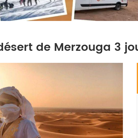
 désert de Merzouga 3 jo