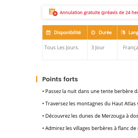
Annulation gratuite (préavis de 24 h
Disponibilité
Durée
Lang
Tous Les Jours.
3
Jour
França
Points forts
• Passez la nuit dans une tente berbère d
• Traversez les montagnes du Haut Atlas vi
• Découvrez les dunes de Merzouga à do
• Admirez les villages berbères à flanc d