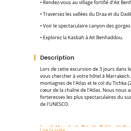
• Rendez-vous au village fortifié d'Ait Be
• Traversez les vallées du Draa et du Dad
• Voir le spectaculaire canyon des gorge
• Explorez la Kasbah à Ait Benhaddou.
Description
Lors de cette excursion de 3 jours dans 
vous chercher à votre hôtel à Marrakech.
montagnes de l'Atlas et le col du Tichka
cœur de la chaîne de l'Atlas. Nous nous 
forteresses les plus spectaculaires du s
de l'UNESCO.
Jour 1: Marrakech, Tizi - N - Tichka, Ait
Lire la suite ...