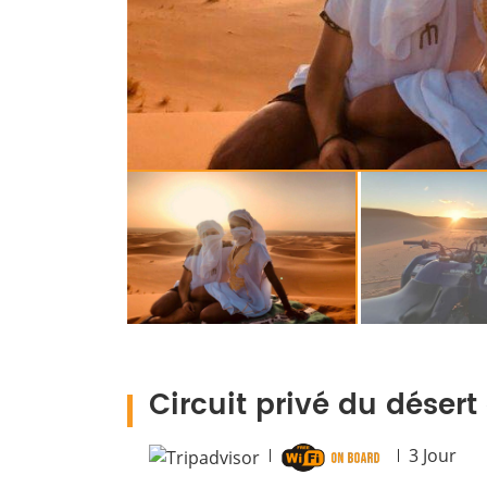
Circuit privé du déser
3
Jour